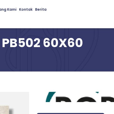
ang Kami
Kontak
Berita
 PB502 60X60