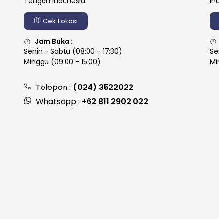
Tengah Indonesia
In
Cek Lokasi
Jam Buka :
Senin - Sabtu (08:00 - 17:30)
Se
Minggu (09:00 - 15:00)
Mi
Telepon :
(024) 3522022
Whatsapp :
+62 811 2902 022