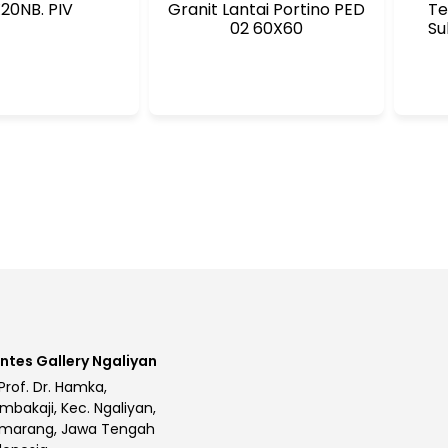
20NB. PIV
Granit Lantai Portino PED
Te
02 60X60
Su
ntes Gallery Ngaliyan
 Prof. Dr. Hamka,
mbakaji, Kec. Ngaliyan,
marang, Jawa Tengah