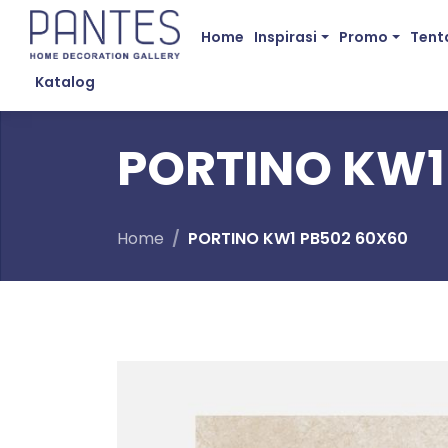
Home
Inspirasi
Promo
Tent
Katalog
PORTINO KW1
Home
PORTINO KW1 PB502 60X60