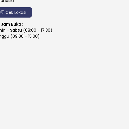
donesia
Cek Lokasi
Jam Buka :
nin - Sabtu (08:00 - 17:30)
nggu (09:00 - 15:00)