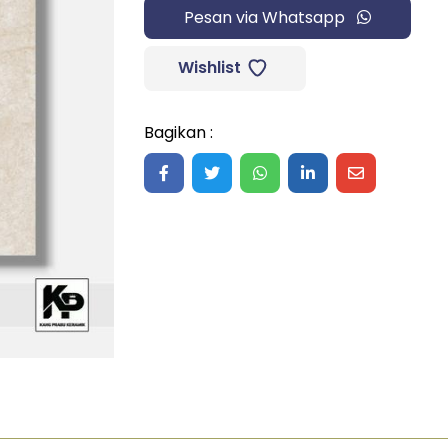
Pesan via Whatsapp
Wishlist
Bagikan :
Share on Facebook
Share on Twitter
Share on WhatsApp
Share on LinkedIn
Share on Ma