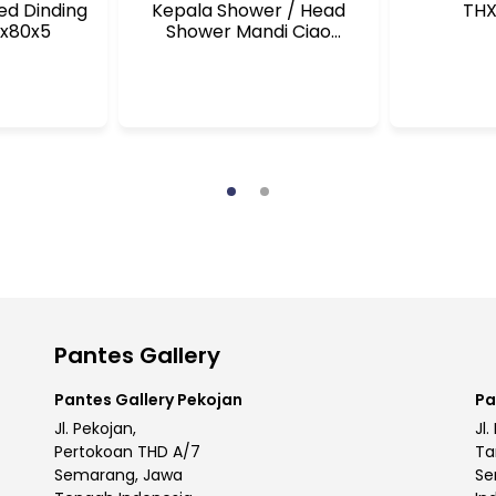
ed Dinding
Kepala Shower / Head
THX
0x80x5
Shower Mandi Ciao
MSTRP007CP
Pantes Gallery
Pantes Gallery Pekojan
Pa
Jl. Pekojan,
Jl.
Pertokoan THD A/7
Ta
Semarang, Jawa
Se