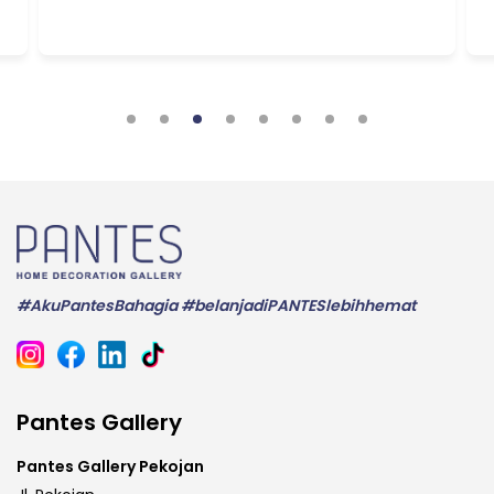
#AkuPantesBahagia #belanjadiPANTESlebihhemat
Pantes Gallery
Pantes Gallery Pekojan