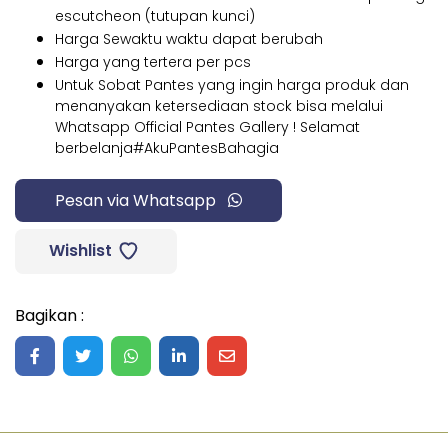
escutcheon (tutupan kunci)
Harga Sewaktu waktu dapat berubah
Harga yang tertera per pcs
Untuk Sobat Pantes yang ingin harga produk dan
menanyakan ketersediaan stock bisa melalui
Whatsapp Official Pantes Gallery ! Selamat
berbelanja#AkuPantesBahagia
Pesan via Whatsapp
Wishlist
Bagikan :
Share on Facebook
Share on Twitter
Share on WhatsApp
Share on LinkedIn
Share on Mail