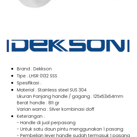
Brand : Dekkson
Tipe : LHSR 0132 SSS
Spesifikasi :
Material : Stainless steel SUS 304
Ukuran Panjang handle / gagang : 125x53x54mm
Berat handle : 811 gr
Varian warna : Silver kombinasi doff
Keterangan :
- Handle di jual perpasang
- Untuk satu daun pintu menggunakan 1 pasang
- Pembelian lever handle sudah termasuk 1 pasang