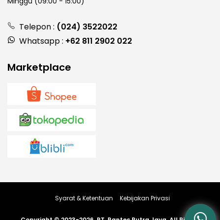
Minggu (09:00 - 15:00)
Telepon :
(024) 3522022
Whatsapp :
+62 811 2902 022
Marketplace
Syarat & Ketentuan
Kebijakan Privasi
Copyright © 2023-2026, PT. Pantes Putra Jaya, All Rights