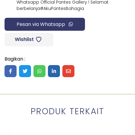
Whatsapp Official Pantes Gallery ! Selamat
berbelanja#AkuPantesBahagia
Pesan via Whatsapp
Wishlist
Bagikan :
Share on Facebook
Share on Twitter
Share on WhatsApp
Share on LinkedIn
Share on Mail
PRODUK TERKAIT