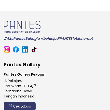
#AkuPantesBahagia #belanjadiPANTESlebihhemat
Pantes Gallery
Pantes Gallery Pekojan
Jl. Pekojan,
Pertokoan THD A/7
Semarang, Jawa
Tengah Indonesia
Cek Lokasi