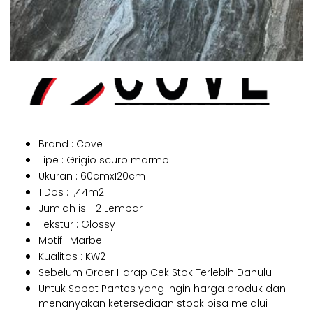
Brand : Cove
Tipe : Grigio scuro marmo
Ukuran : 60cmx120cm
1 Dos : 1,44m2
Jumlah isi : 2 Lembar
Tekstur : Glossy
Motif : Marbel
Kualitas : KW2
Sebelum Order Harap Cek Stok Terlebih Dahulu
Untuk Sobat Pantes yang ingin harga produk dan
menanyakan ketersediaan stock bisa melalui