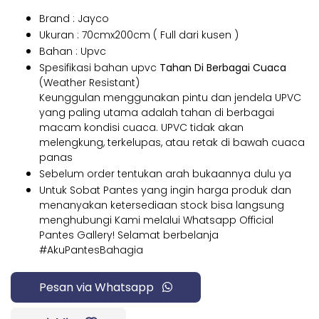
Brand : Jayco
Ukuran : 70cmx200cm ( Full dari kusen )
Bahan : Upvc
Spesifikasi bahan upvc
Tahan Di Berbagai Cuaca
(Weather Resistant)
Keunggulan menggunakan pintu dan jendela UPVC
yang paling utama adalah tahan di berbagai
macam kondisi cuaca. UPVC tidak akan
melengkung, terkelupas, atau retak di bawah cuaca
panas
Sebelum order tentukan arah bukaannya dulu ya
Untuk Sobat Pantes yang ingin harga produk dan
menanyakan ketersediaan stock bisa langsung
menghubungi Kami melalui Whatsapp Official
Pantes Gallery! Selamat berbelanja
#AkuPantesBahagia
Pesan via Whatsapp