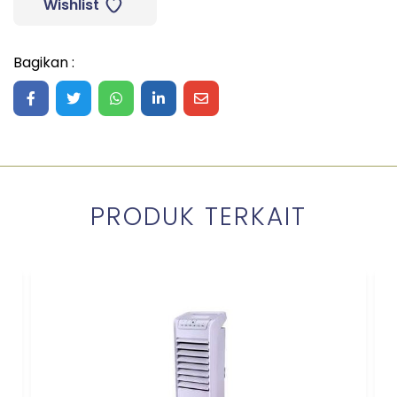
Wishlist
Bagikan :
Share on Facebook
Share on Twitter
Share on WhatsApp
Share on LinkedIn
Share on Mail
PRODUK TERKAIT