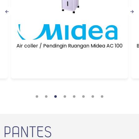
Air coller / Pendingin Ruangan Midea AC 100
B