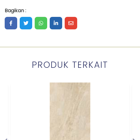
Bagikan :
Share on Facebook
Share on Twitter
Share on WhatsApp
Share on LinkedIn
Share on Mail
PRODUK TERKAIT