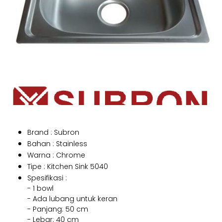
Brand : Subron
Bahan : Stainless
Warna : Chrome
Tipe : Kitchen Sink 5040
Spesifikasi :
- 1 bowl
- Ada lubang untuk keran
- Panjang: 50 cm
- Lebar: 40 cm