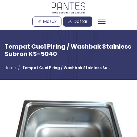
Masuk
Daftar
Tempat Cuci Piring / Washbak Stainless
Subron KS-5040
Home
Tempat Cuci Piring / Washbak Stainless Su...