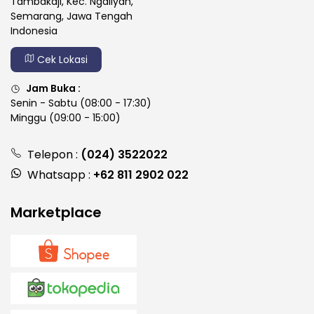
Tambakaji, Kec. Ngaliyan,
Semarang, Jawa Tengah
Indonesia
Cek Lokasi
Jam Buka :
Senin - Sabtu (08:00 - 17:30)
Minggu (09:00 - 15:00)
Telepon :
(024) 3522022
Whatsapp :
+62 811 2902 022
Marketplace