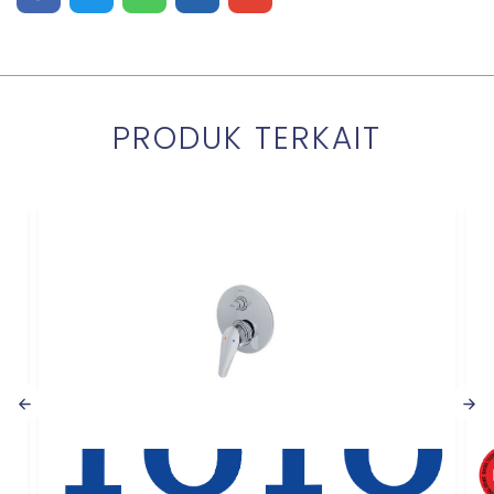
Share on Facebook
Share on Twitter
Share on WhatsApp
Share on LinkedIn
Share on Mail
PRODUK TERKAIT