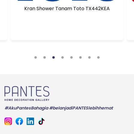
Kran Shower Tanam Toto TX442KEA
#AkuPantesBahagia #belanjadiPANTESlebihhemat