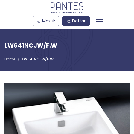
Masuk
Daftar
LW641NCJW/F.W
Home
LW641NCJW/F.W