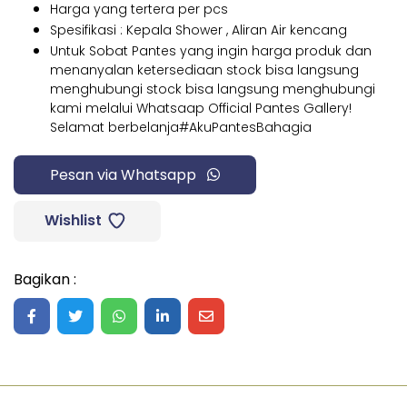
Harga yang tertera per pcs
Spesifikasi : Kepala Shower , Aliran Air kencang
Untuk Sobat Pantes yang ingin harga produk dan
menanyalan ketersediaan stock bisa langsung
menghubungi stock bisa langsung menghubungi
kami melalui Whatsaap Official Pantes Gallery!
Selamat berbelanja#AkuPantesBahagia
Pesan via Whatsapp
Wishlist
Bagikan :
Share on Facebook
Share on Twitter
Share on WhatsApp
Share on LinkedIn
Share on Mail