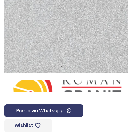
Pesan via Whatsapp
Wishlist