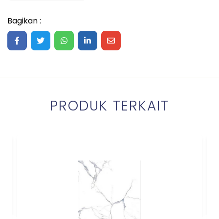
Bagikan :
Share on Facebook
Share on Twitter
Share on WhatsApp
Share on LinkedIn
Share on Mail
PRODUK TERKAIT