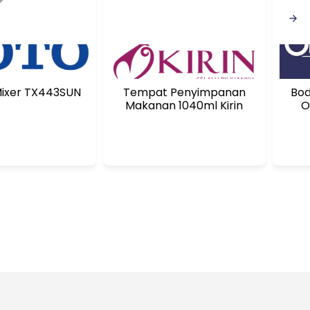
ixer TX443SUN
Tempat Penyimpanan
Bod
Makanan 1040ml Kirin
O