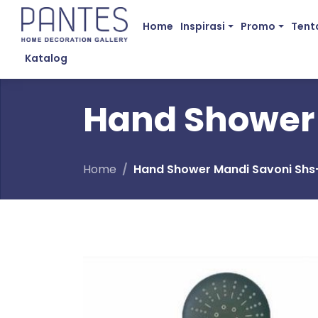
Home
Inspirasi
Promo
Tent
Katalog
Hand Shower 
Home
Hand Shower Mandi Savoni Shs