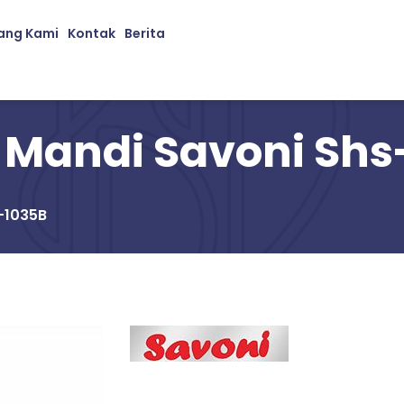
ang Kami
Kontak
Berita
Mandi Savoni Shs
-1035B