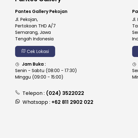
Pantes Gallery Pekojan
Pa
Jl. Pekojan,
Jl.
Pertokoan THD A/7
Ta
Semarang, Jawa
Se
Tengah Indonesia
In
Cek Lokasi
Jam Buka :
Senin - Sabtu (08:00 - 17:30)
Se
Minggu (09:00 - 15:00)
Mi
Telepon :
(024) 3522022
Whatsapp :
+62 811 2902 022