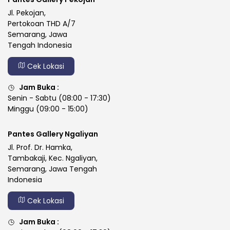
Jl. Pekojan,
Pertokoan THD A/7
Semarang, Jawa
Tengah Indonesia
Cek Lokasi
Jam Buka :
Senin - Sabtu (08:00 - 17:30)
Minggu (09:00 - 15:00)
Pantes Gallery Ngaliyan
Jl. Prof. Dr. Hamka,
Tambakaji, Kec. Ngaliyan,
Semarang, Jawa Tengah
Indonesia
Cek Lokasi
Jam Buka :