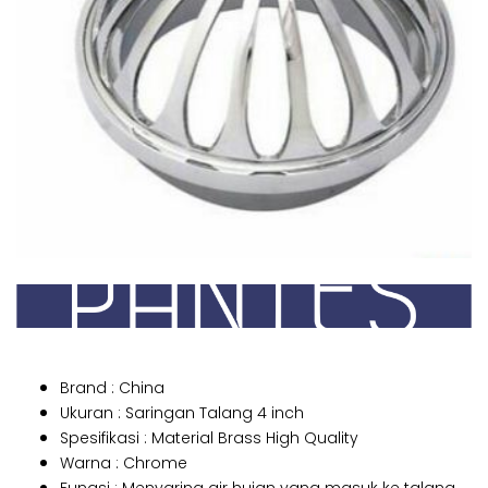
Brand : China
Ukuran : Saringan Talang 4 inch
Spesifikasi : Material Brass High Quality
Warna : Chrome
Fungsi : Menyaring air hujan yang masuk ke talang