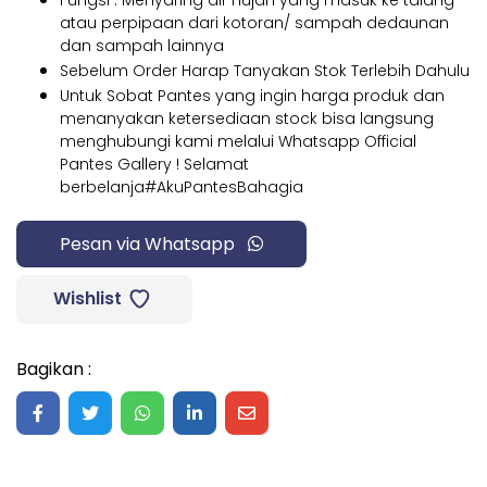
atau perpipaan dari kotoran/ sampah dedaunan
dan sampah lainnya
Sebelum Order Harap Tanyakan Stok Terlebih Dahulu
Untuk Sobat Pantes yang ingin harga produk dan
menanyakan ketersediaan stock bisa langsung
menghubungi kami melalui Whatsapp Official
Pantes Gallery ! Selamat
berbelanja#AkuPantesBahagia
Pesan via Whatsapp
Wishlist
Bagikan :
Share on Facebook
Share on Twitter
Share on WhatsApp
Share on LinkedIn
Share on Mail