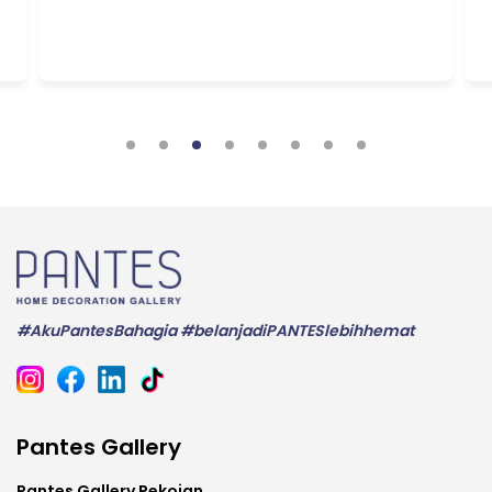
#AkuPantesBahagia #belanjadiPANTESlebihhemat
Pantes Gallery
Pantes Gallery Pekojan