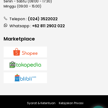
Senin - Sabtu (08:00 - 17:30)
Minggu (09:00 - 15:00)
Telepon :
(024) 3522022
Whatsapp :
+62 811 2902 022
Marketplace
Syarat & Ketentuan
Kebijakan Privasi