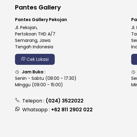
Pantes Gallery
Pantes Gallery Pekojan
Pa
Jl. Pekojan,
Jl.
Pertokoan THD A/7
Ta
Semarang, Jawa
Se
Tengah Indonesia
In
Cek Lokasi
Jam Buka :
Senin - Sabtu (08:00 - 17:30)
Se
Minggu (09:00 - 15:00)
Mi
Telepon :
(024) 3522022
Whatsapp :
+62 811 2902 022