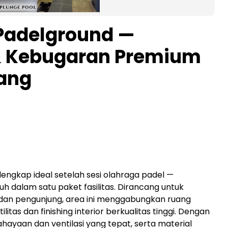
 Padelground —
 & Kebugaran Premium
rang
engkap ideal setelah sesi olahraga padel —
h dalam satu paket fasilitas. Dirancang untuk
an pengunjung, area ini menggabungkan ruang
tas dan finishing interior berkualitas tinggi. Dengan
yaan dan ventilasi yang tepat, serta material