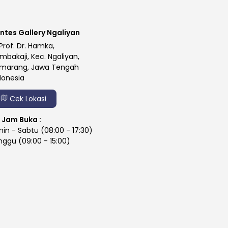
ntes Gallery Ngaliyan
 Prof. Dr. Hamka,
mbakaji, Kec. Ngaliyan,
marang, Jawa Tengah
donesia
Cek Lokasi
Jam Buka :
nin - Sabtu (08:00 - 17:30)
nggu (09:00 - 15:00)