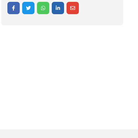
Share on Facebook
Share on Twitter
Share on WhatsApp
Share on LinkedIn
Share on Mail