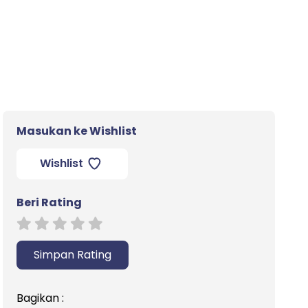
Masukan ke Wishlist
Wishlist
Beri Rating
Simpan Rating
Bagikan :