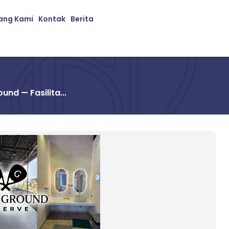
ang Kami
Kontak
Berita
nd — Fasilita...