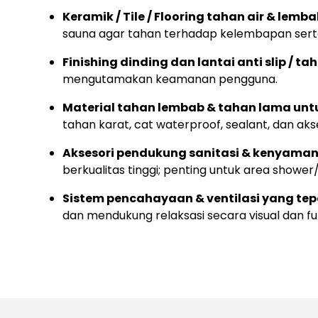
Keramik / Tile / Flooring tahan air & lemb
sauna agar tahan terhadap kelembapan sert
Finishing dinding dan lantai anti slip / ta
mengutamakan keamanan pengguna.
Material tahan lembab & tahan lama untu
tahan karat, cat waterproof, sealant, dan ak
Aksesori pendukung sanitasi & kenyama
berkualitas tinggi; penting untuk area show
Sistem pencahayaan & ventilasi yang tep
dan mendukung relaksasi secara visual dan fu