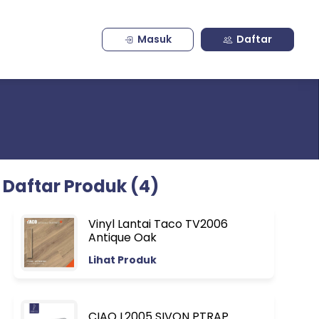
Masuk
Daftar
Daftar Produk (4)
Vinyl Lantai Taco TV2006
Antique Oak
Lihat Produk
CIAO L2005 SIVON PTRAP