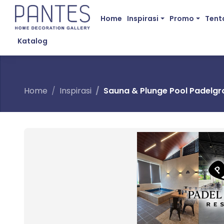
Home
Inspirasi
Promo
Tent
Katalog
Home
Inspirasi
Sauna & Plunge Pool Padelgrou