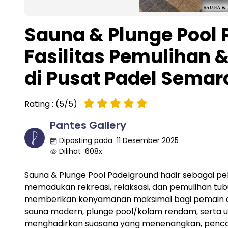
Sauna & Plunge Pool
Fasilitas Pemulihan
di Pusat Padel Sema
Rating : (5/5)
Pantes Gallery
Diposting pada 11 Desember 2025
Dilihat 608x
Sauna & Plunge Pool Padelground hadir sebagai pel
memadukan rekreasi, relaksasi, dan pemulihan tubu
memberikan kenyamanan maksimal bagi pemain d
sauna modern, plunge pool/kolam rendam, serta utili
menghadirkan suasana yang menenangkan, pencaha