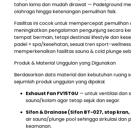
tahan lama dan mudah dirawat — Padelground me
olahraga hingga ketenangan pemulihan fisik.
Fasilitas ini cocok untuk mempercepat pemulihan
meningkatkan pengalaman pengunjung secara kes
tempat bermain, tetapi destinasi lifestyle dan ke
padel + spa/kesehatan, sesuai tren sport-wellness
memperkenalkan fasilitas sauna & cold plunge seb
Produk & Material Unggulan yang Digunakan
Berdasarkan data material dan kebutuhan ruang sa
sejumlah produk unggulan yang dipakai:
Exhaust Fan FV15TGU
— untuk ventilasi dan s
sauna/kolam agar tetap sejuk dan segar.
Sifon & Drainase (Sifon BT-027, stop kran, p
air sauna/plunge pool sehingga sirkulasi da
keamanan.