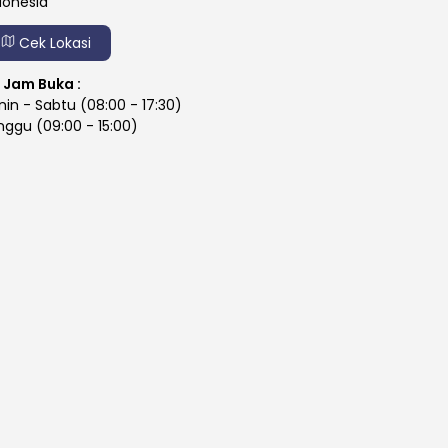
donesia
Cek Lokasi
Jam Buka :
nin - Sabtu (08:00 - 17:30)
nggu (09:00 - 15:00)