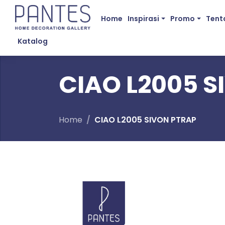
Home
Inspirasi
Promo
Tent
Katalog
CIAO L2005 S
Home
CIAO L2005 SIVON PTRAP