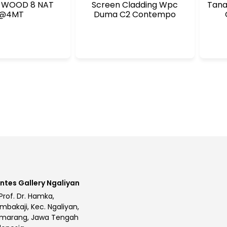
 WOOD 8 NAT
Screen Cladding Wpc
Tana
@4MT
Duma C2 Contempo
ntes Gallery Ngaliyan
 Prof. Dr. Hamka,
mbakaji, Kec. Ngaliyan,
marang, Jawa Tengah