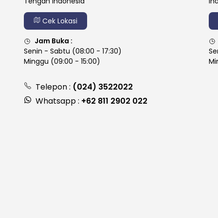
Tengah Indonesia
In
Cek Lokasi
Jam Buka :
Senin - Sabtu (08:00 - 17:30)
Se
Minggu (09:00 - 15:00)
Mi
Telepon :
(024) 3522022
Whatsapp :
+62 811 2902 022