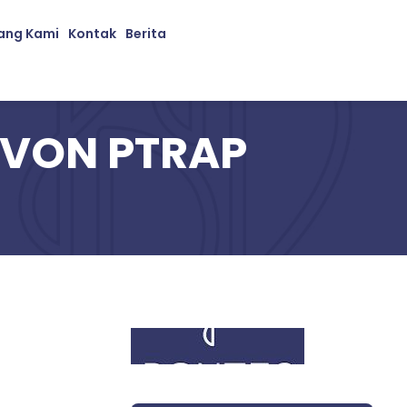
ang Kami
Kontak
Berita
IVON PTRAP