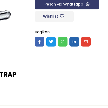
Pesan via Whatsapp
Wishlist
Bagikan :
Share on Facebook
Share on Twitter
Share on WhatsApp
Share on LinkedIn
Share on Ma