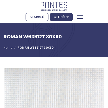
Masuk
Daftar
ROMAN W63912T 30X60
Home
ROMAN W63912T 30X60