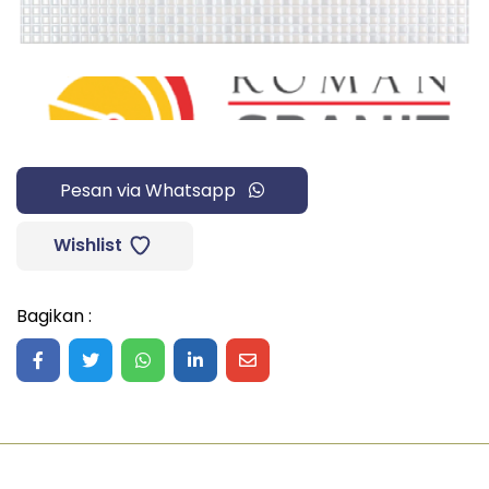
Pesan via Whatsapp
Wishlist
Bagikan :
Share on Facebook
Share on Twitter
Share on WhatsApp
Share on LinkedIn
Share on Mail