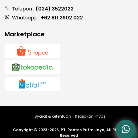
Telepon :
(024) 3522022
Whatsapp :
+62 811 2902 022
Marketplace
Syarat & Ketentuan
Kebijakan Privasi
Copyright © 2023-2026, PT. Pantes Putra Jaya, All Rights
Reserved