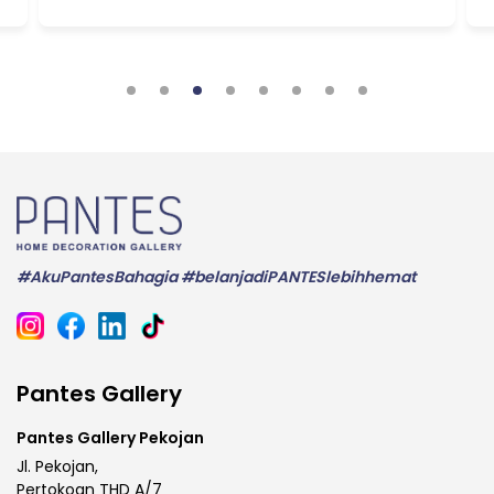
#AkuPantesBahagia #belanjadiPANTESlebihhemat
Pantes Gallery
Pantes Gallery Pekojan
Jl. Pekojan,
Pertokoan THD A/7