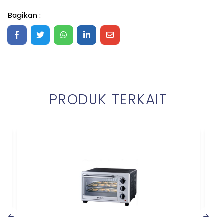
Bagikan :
Share on Facebook
Share on Twitter
Share on WhatsApp
Share on LinkedIn
Share on Mail
PRODUK TERKAIT