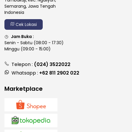
Tambakaji, Kec. Ngaliyan,
Semarang, Jawa Tengah
Indonesia
Cek Lokasi
Jam Buka :
Senin - Sabtu (08:00 - 17:30)
Minggu (09:00 - 15:00)
Telepon :
(024) 3522022
Whatsapp :
+62 811 2902 022
Marketplace