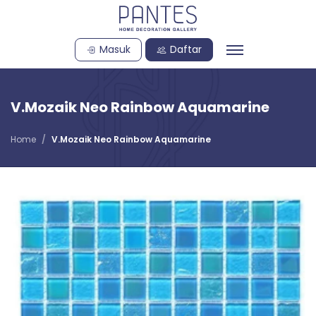
Masuk
Daftar
V.Mozaik Neo Rainbow Aquamarine
Home
V.Mozaik Neo Rainbow Aquamarine