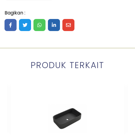
Bagikan :
Share on Facebook
Share on Twitter
Share on WhatsApp
Share on LinkedIn
Share on Mail
PRODUK TERKAIT