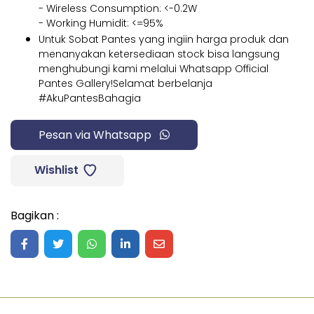
- Wireless Consumption: <-0.2W
- Working Humidit: <=95%
Untuk Sobat Pantes yang ingiin harga produk dan
menanyakan ketersediaan stock bisa langsung
menghubungi kami melalui Whatsapp Official
Pantes Gallery!Selamat berbelanja
#AkuPantesBahagia
Pesan via Whatsapp
Wishlist
Bagikan :
Share on Facebook
Share on Twitter
Share on WhatsApp
Share on LinkedIn
Share on Mail