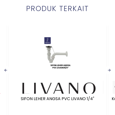
PRODUK TERKAIT
SIFON LEHER ANGSA PVC LIVANO 1/4"
K