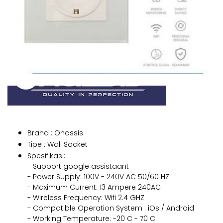
Brand : Onassis
Tipe : Wall Socket
Spesifikasi:
- Support google assistaant
- Power Supply: 100V - 240V AC 50/60 HZ
- Maximum Current: 13 Ampere 240AC
- Wireless Frequency: Wifi 2.4 GHZ
- Compatible Operation System : iOs / Android
- Working Temperature: -20 C - 70 C