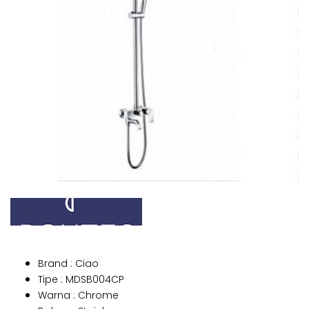
Brand : Ciao
Tipe : MDSB004CP
Warna : Chrome