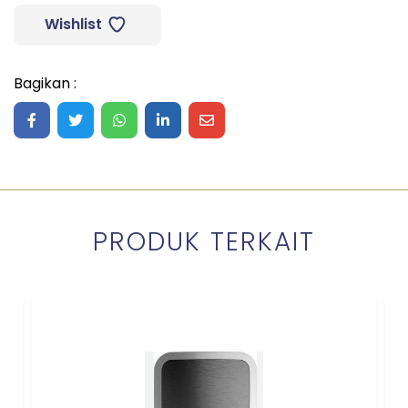
Wishlist
Bagikan :
Share on Facebook
Share on Twitter
Share on WhatsApp
Share on LinkedIn
Share on Mail
PRODUK TERKAIT