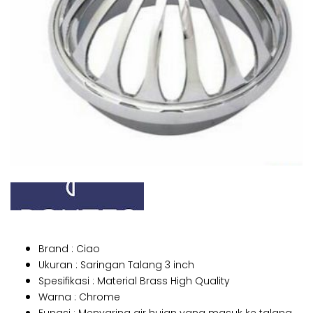
Brand : Ciao
Ukuran : Saringan Talang 3 inch
Spesifikasi : Material Brass High Quality
Warna : Chrome
Fungsi : Menyaring air hujan yang masuk ke talang