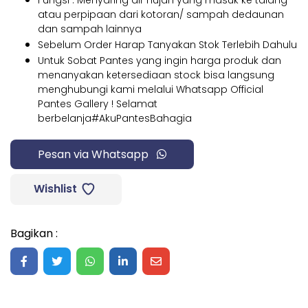
atau perpipaan dari kotoran/ sampah dedaunan
dan sampah lainnya
Sebelum Order Harap Tanyakan Stok Terlebih Dahulu
Untuk Sobat Pantes yang ingin harga produk dan
menanyakan ketersediaan stock bisa langsung
menghubungi kami melalui Whatsapp Official
Pantes Gallery ! Selamat
berbelanja#AkuPantesBahagia
Pesan via Whatsapp
Wishlist
Bagikan :
Share on Facebook
Share on Twitter
Share on WhatsApp
Share on LinkedIn
Share on Mail