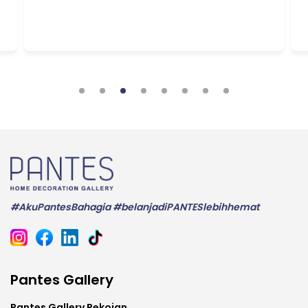
#AkuPantesBahagia #belanjadiPANTESlebihhemat
Pantes Gallery
Pantes Gallery Pekojan