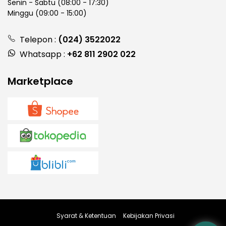
Senin - Sabtu (08:00 - 17:30)
Minggu (09:00 - 15:00)
Telepon :
(024) 3522022
Whatsapp :
+62 811 2902 022
Marketplace
Syarat & Ketentuan
Kebijakan Privasi