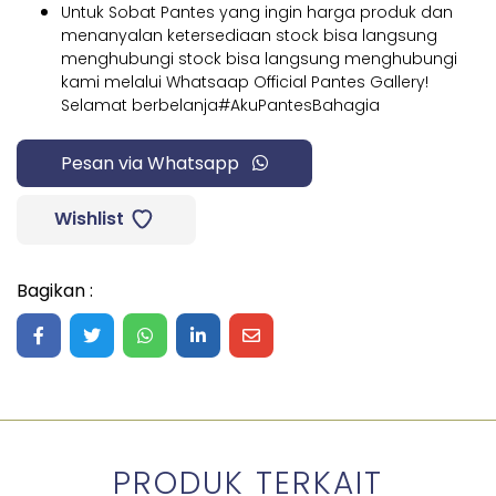
Untuk Sobat Pantes yang ingin harga produk dan
menanyalan ketersediaan stock bisa langsung
menghubungi stock bisa langsung menghubungi
kami melalui Whatsaap Official Pantes Gallery!
Selamat berbelanja#AkuPantesBahagia
Pesan via Whatsapp
Wishlist
Bagikan :
Share on Facebook
Share on Twitter
Share on WhatsApp
Share on LinkedIn
Share on Mail
PRODUK TERKAIT