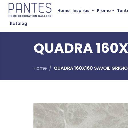
Home
Inspirasi
Promo
Tent
Katalog
QUADRA 160X
Home
QUADRA 160X160 SAVOIE GRIGIO