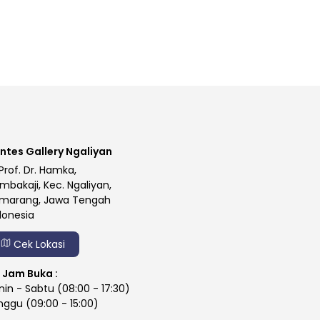
ntes Gallery Ngaliyan
 Prof. Dr. Hamka,
mbakaji, Kec. Ngaliyan,
marang, Jawa Tengah
donesia
Cek Lokasi
Jam Buka :
nin - Sabtu (08:00 - 17:30)
nggu (09:00 - 15:00)