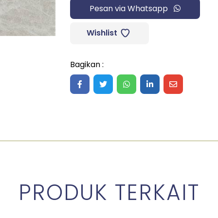
Pesan via Whatsapp
Wishlist
Bagikan :
Share on Facebook
Share on Twitter
Share on WhatsApp
Share on LinkedIn
Share on Ma
PRODUK TERKAIT