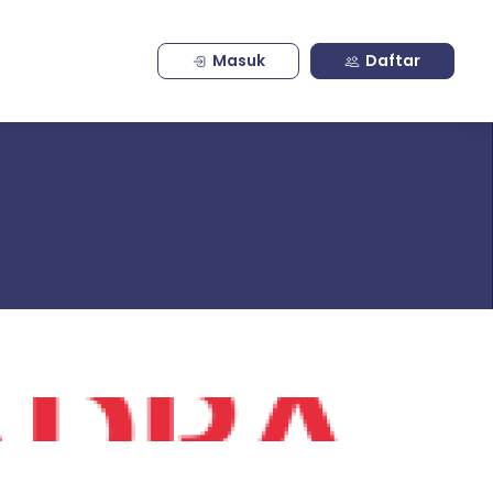
Masuk
Daftar
O