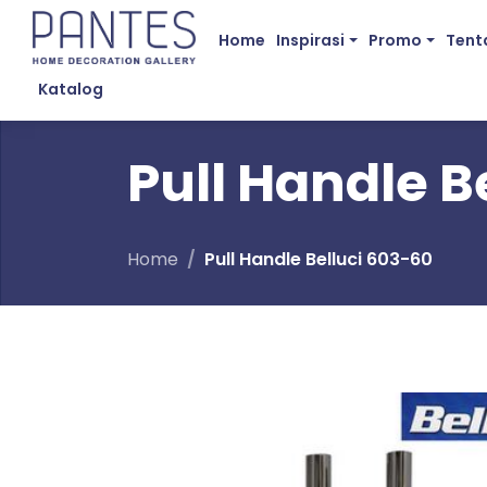
Home
Inspirasi
Promo
Tent
Katalog
Pull Handle B
Home
Pull Handle Belluci 603-60