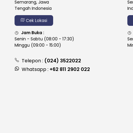
Semarang, Jawa
Se
Tengah Indonesia
In
Cek Lokasi
Jam Buka :
Senin - Sabtu (08:00 - 17:30)
Se
Minggu (09:00 - 15:00)
Mi
Telepon :
(024) 3522022
Whatsapp :
+62 811 2902 022