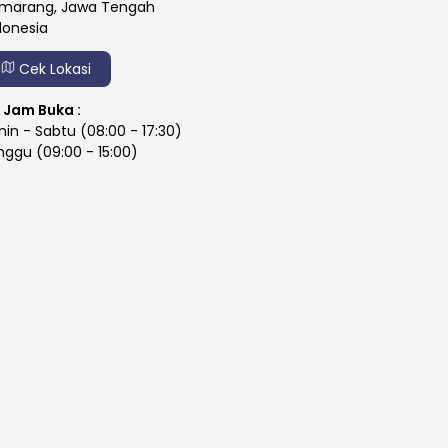
marang, Jawa Tengah
donesia
Cek Lokasi
Jam Buka :
nin - Sabtu (08:00 - 17:30)
nggu (09:00 - 15:00)