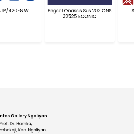
JP/420-8.W
Engsel Onassis Sus 202 ONS
32525 ECONIC
ntes Gallery Ngaliyan
 Prof. Dr. Hamka,
mbakaji, Kec. Ngaliyan,