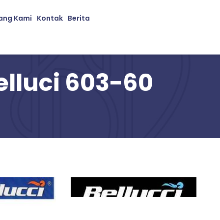
ang Kami
Kontak
Berita
elluci 603-60