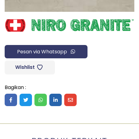
Pesan via Whatsapp
Wishlist
Bagikan :
Share on Facebook
Share on Twitter
Share on WhatsApp
Share on LinkedIn
Share on Mail