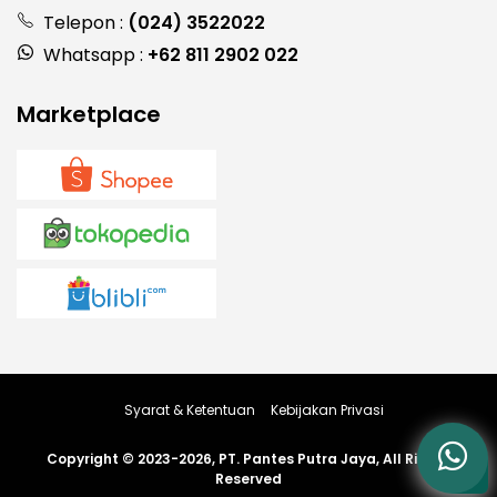
Telepon :
(024) 3522022
Whatsapp :
+62 811 2902 022
Marketplace
Syarat & Ketentuan
Kebijakan Privasi
Copyright © 2023-2026, PT. Pantes Putra Jaya, All Rights
Reserved