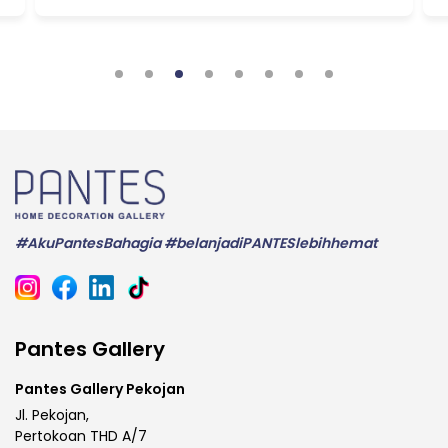
#AkuPantesBahagia #belanjadiPANTESlebihhemat
Pantes Gallery
Pantes Gallery Pekojan
Jl. Pekojan,
Pertokoan THD A/7