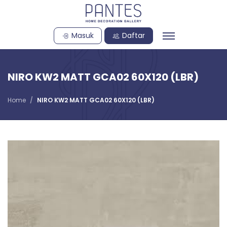
Masuk
Daftar
NIRO KW2 MATT GCA02 60X120 (LBR)
Home
NIRO KW2 MATT GCA02 60X120 (LBR)