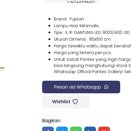
Brand : Fujisan
Lampu Hias Minimalis
Tipe : IL IP GANTUNG LED 9003/400 GD
Ukuran Dimensi : 80x150 cm
Harga Sewaktu waktu dapat beruba
Harga yang tertera per pcs
Untuk Sobat Pantes yang ingin har
bisa langsung menghubungi stock b
Whatsaap Official Pantes Gallery! 
Pesan via Whatsapp
Wishlist
Bagikan :