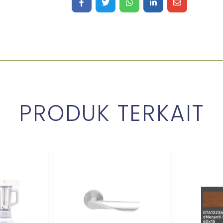
Share on Facebook
Share on Twitter
Share on WhatsApp
Share on LinkedIn
Share on Ma
PRODUK TERKAIT