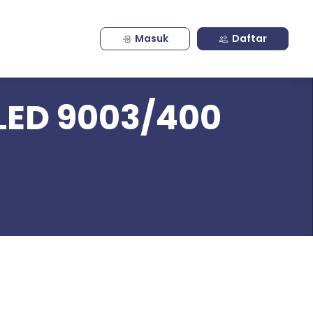
Masuk
Daftar
LED 9003/400