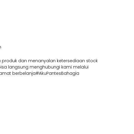
h
ga produk dan menanyalan ketersediaan stock
isa langsung menghubungi kami melalui
Selamat berbelanja#AkuPantesBahagia