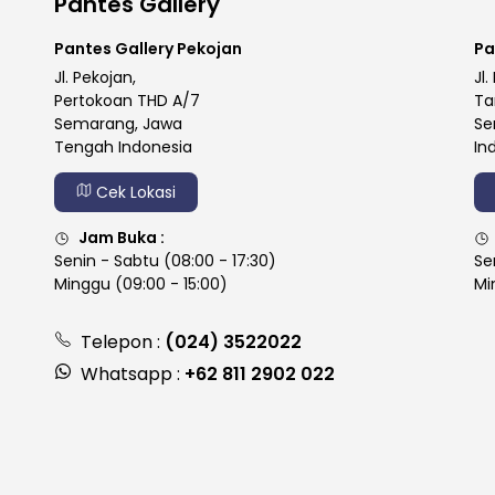
Pantes Gallery
Pantes Gallery Pekojan
Pa
Jl. Pekojan,
Jl.
Pertokoan THD A/7
Ta
Semarang, Jawa
Se
Tengah Indonesia
In
Cek Lokasi
Jam Buka :
Senin - Sabtu (08:00 - 17:30)
Se
Minggu (09:00 - 15:00)
Mi
Telepon :
(024) 3522022
Whatsapp :
+62 811 2902 022