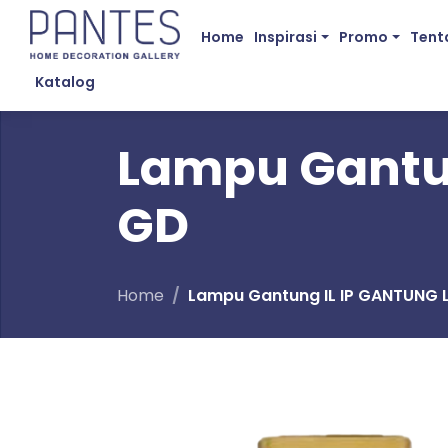
Home
Inspirasi
Promo
Tent
Katalog
Lampu Gantun
GD
Home
Lampu Gantung IL IP GANTUNG L