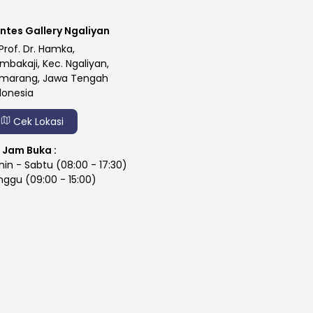
ntes Gallery Ngaliyan
 Prof. Dr. Hamka,
mbakaji, Kec. Ngaliyan,
marang, Jawa Tengah
donesia
Cek Lokasi
Jam Buka :
nin - Sabtu (08:00 - 17:30)
nggu (09:00 - 15:00)