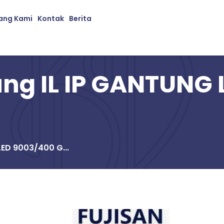
ang Kami
Kontak
Berita
g IL IP GANTUNG 
ED 9003/400 G...