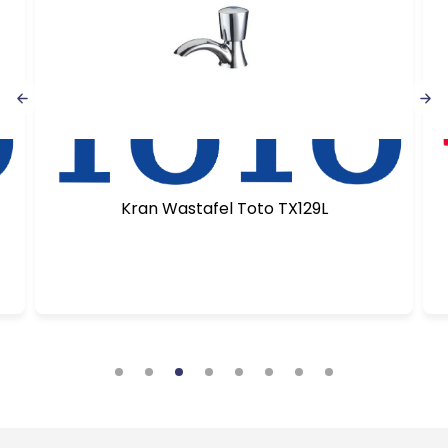
Kran Wastafel Toto TX129L