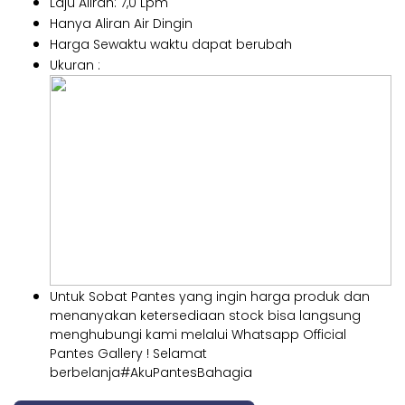
Laju Aliran: 7,0 Lpm
Hanya Aliran Air Dingin
Harga Sewaktu waktu dapat berubah
Ukuran :
Untuk Sobat Pantes yang ingin harga produk dan
menanyakan ketersediaan stock bisa langsung
menghubungi kami melalui Whatsapp Official
Pantes Gallery ! Selamat
berbelanja#AkuPantesBahagia