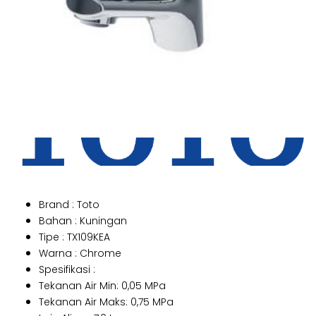
Brand : Toto
Bahan : Kuningan
Tipe : TX109KEA
Warna : Chrome
Spesifikasi :
Tekanan Air Min: 0,05 MPa
Tekanan Air Maks: 0,75 MPa