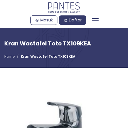
Masuk
Daftar
Kran Wastafel Toto TX109KEA
Home
Kran Wastafel Toto TX109KEA