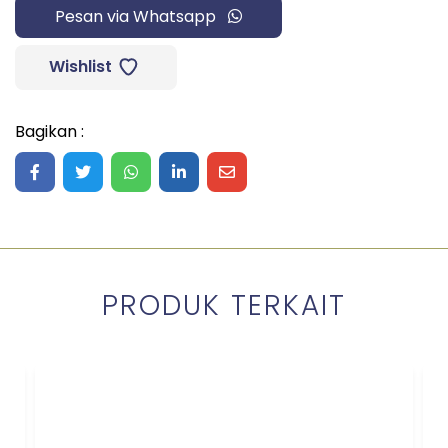
Pesan via Whatsapp
Wishlist
Bagikan :
Share on Facebook
Share on Twitter
Share on WhatsApp
Share on LinkedIn
Share on Mail
PRODUK TERKAIT