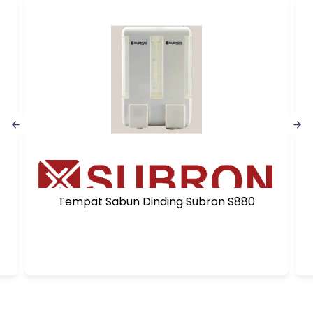
Tempat Sabun Dinding Subron S880