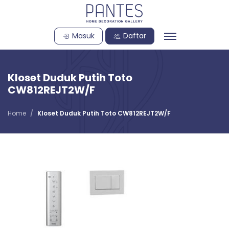
Masuk
Daftar
Kloset Duduk Putih Toto
CW812REJT2W/F
Home
Kloset Duduk Putih Toto CW812REJT2W/F