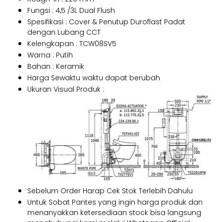
Fungsi : 4,5 /3L Dual Flush
Spesifikasi : Cover & Penutup Duroflast Padat
dengan Lubang CCT
Kelengkapan : TCW08SV5
Warna : Putih
Bahan : Keramik
Harga Sewaktu waktu dapat berubah
Ukuran Visual Produk :
Sebelum Order Harap Cek Stok Terlebih Dahulu
Untuk Sobat Pantes yang ingin harga produk dan
menanyakkan ketersediaan stock bisa langsung