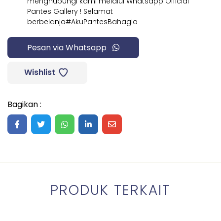
menghubungi kami melalui Whatsapp Official
Pantes Gallery ! Selamat
berbelanja#AkuPantesBahagia
Pesan via Whatsapp
Wishlist
Bagikan :
Share on Facebook
Share on Twitter
Share on WhatsApp
Share on LinkedIn
Share on Mail
PRODUK TERKAIT