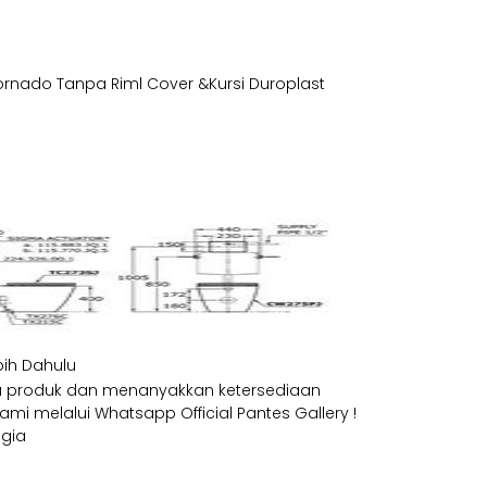
sh Tornado Tanpa Riml Cover &Kursi Duroplast
bih Dahulu
ga produk dan menanyakkan ketersediaan
i melalui Whatsapp Official Pantes Gallery !
gia