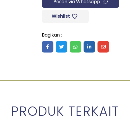
Pesan via Whatsapp
Wishlist
Bagikan :
Share on Facebook
Share on Twitter
Share on WhatsApp
Share on LinkedIn
Share on Ma
PRODUK TERKAIT