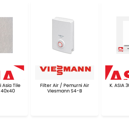
 Asia Tile
Filter Air / Pemurni Air
K. ASIA
 40x40
Viesmann S4-B