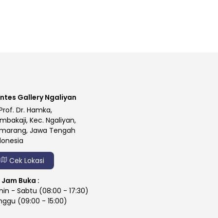
ntes Gallery Ngaliyan
 Prof. Dr. Hamka,
mbakaji, Kec. Ngaliyan,
marang, Jawa Tengah
donesia
Cek Lokasi
Jam Buka :
nin - Sabtu (08:00 - 17:30)
nggu (09:00 - 15:00)