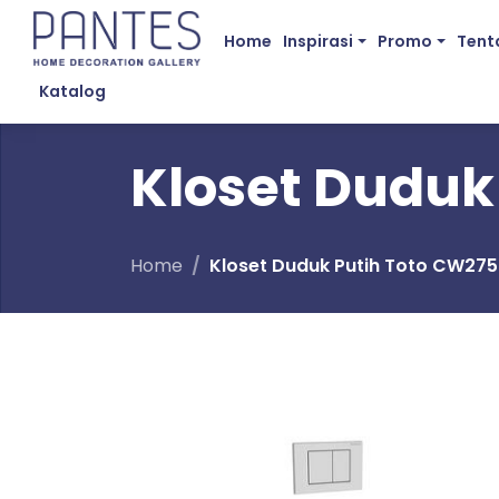
Home
Inspirasi
Promo
Tent
Katalog
Kloset Duduk
Home
Kloset Duduk Putih Toto CW27