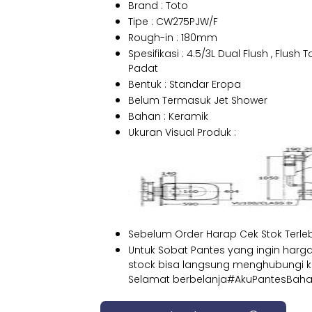
Brand : Toto
Tipe : CW275PJW/F
Rough-in : 180mm
Spesifikasi : 4.5/3L Dual Flush , Flu
Padat
Bentuk : Standar Eropa
Belum Termasuk Jet Shower
Bahan : Keramik
Ukuran Visual Produk :
Sebelum Order Harap Cek Stok Terle
Untuk Sobat Pantes yang ingin har
stock bisa langsung menghubungi kam
Selamat berbelanja#AkuPantesBaha