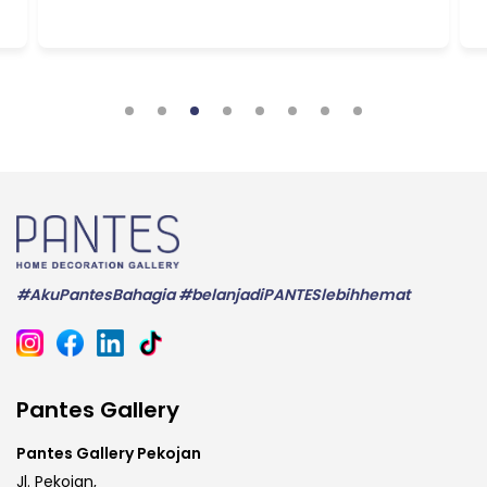
#AkuPantesBahagia #belanjadiPANTESlebihhemat
Pantes Gallery
Pantes Gallery Pekojan
Jl. Pekojan,