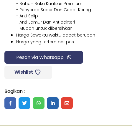
- Bahan Baku Kualitas Premium
- Penyerap Super Dan Cepat Kering
- Anti Selip
- Anti Jamur Dan Antibakteri
- Mudah untuk dibersihkan
Harga Sewaktu waktu dapat berubah
Harga yang tertera per pcs
Pesan via Whatsapp
Wishlist
Bagikan :
Share on Facebook
Share on Twitter
Share on WhatsApp
Share on LinkedIn
Share on Mail