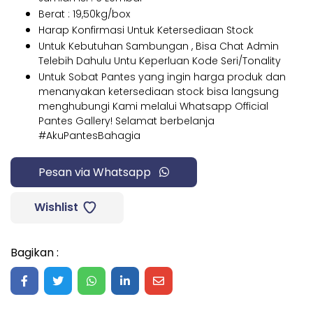
Berat : 19,50kg/box
Harap Konfirmasi Untuk Ketersediaan Stock
Untuk Kebutuhan Sambungan , Bisa Chat Admin
Telebih Dahulu Untu Keperluan Kode Seri/Tonality
Untuk Sobat Pantes yang ingin harga produk dan
menanyakan ketersediaan stock bisa langsung
menghubungi Kami melalui Whatsapp Official
Pantes Gallery! Selamat berbelanja
#AkuPantesBahagia
Pesan via Whatsapp
Wishlist
Bagikan :
Share on Facebook
Share on Twitter
Share on WhatsApp
Share on LinkedIn
Share on Mail