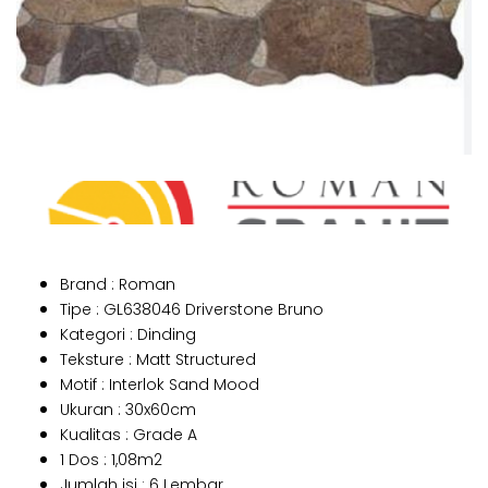
Brand : Roman
Tipe : GL638046 Driverstone Bruno
Kategori : Dinding
Teksture : Matt Structured
Motif : Interlok Sand Mood
Ukuran : 30x60cm
Kualitas : Grade A
1 Dos : 1,08m2
Jumlah isi : 6 Lembar