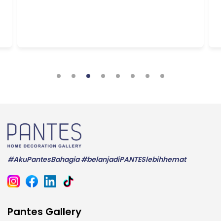
#AkuPantesBahagia #belanjadiPANTESlebihhemat
Pantes Gallery