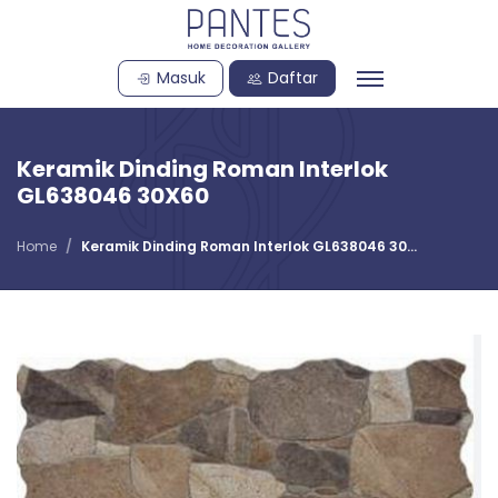
Masuk
Daftar
Keramik Dinding Roman Interlok
GL638046 30X60
Home
Keramik Dinding Roman Interlok GL638046 30...