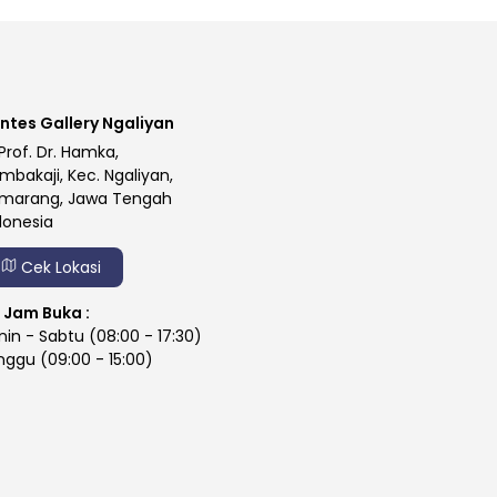
ntes Gallery Ngaliyan
 Prof. Dr. Hamka,
mbakaji, Kec. Ngaliyan,
marang, Jawa Tengah
donesia
Cek Lokasi
Jam Buka :
nin - Sabtu (08:00 - 17:30)
nggu (09:00 - 15:00)