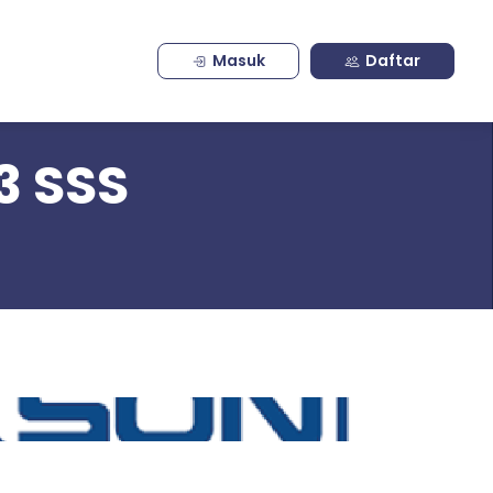
Masuk
Daftar
3 SSS