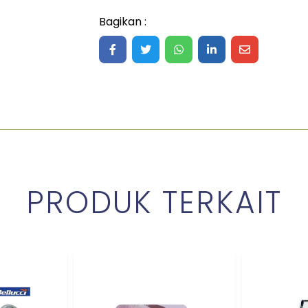
Bagikan :
Share on Facebook
Share on Twitter
Share on WhatsApp
Share on LinkedIn
Share on Ma
PRODUK TERKAIT