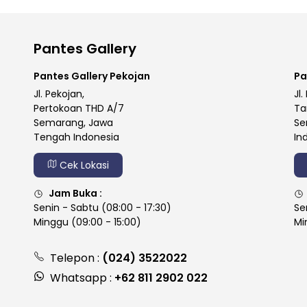
Pantes Gallery
Pantes Gallery Pekojan
Pa
Jl. Pekojan,
Jl.
Pertokoan THD A/7
Ta
Semarang, Jawa
Se
Tengah Indonesia
In
Cek Lokasi
Jam Buka :
Senin - Sabtu (08:00 - 17:30)
Se
Minggu (09:00 - 15:00)
Mi
Telepon :
(024) 3522022
Whatsapp :
+62 811 2902 022