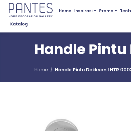
Home
Inspirasi
Promo
Tent
Katalog
Handle Pintu
Home
Handle Pintu Dekkson LHTR 000