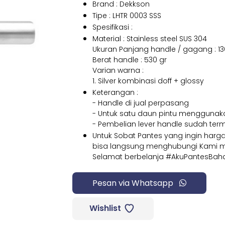
Brand : Dekkson
Tipe : LHTR 0003 SSS
Spesifikasi :
Material : Stainless steel SUS 304
Ukuran Panjang handle / gagang : 
Berat handle : 530 gr
Varian warna :
1. Silver kombinasi doff + glossy
Keterangan :
- Handle di jual perpasang
- Untuk satu daun pintu menggunak
- Pembelian lever handle sudah ter
Untuk Sobat Pantes yang ingin har
bisa langsung menghubungi Kami mel
Selamat berbelanja #AkuPantesBah
Pesan via Whatsapp
Wishlist