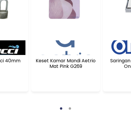
uci 40mm
Keset Kamar Mandi Aetrio
Saringan 
Mat Pink G269
On