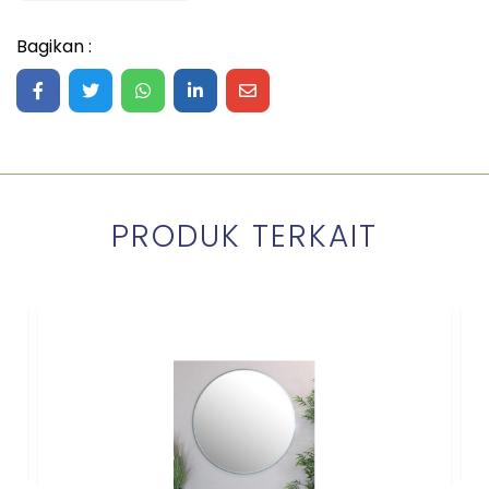
Bagikan :
Share on Facebook
Share on Twitter
Share on WhatsApp
Share on LinkedIn
Share on Mail
PRODUK TERKAIT