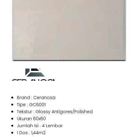
Brand : Ceranosa
Tipe : GC6001
Tekstur : Glossy Antigores/Polished
Ukuran 60x60
Jumlah Isi : 4 Lembar
1 Dos : 1,44m2