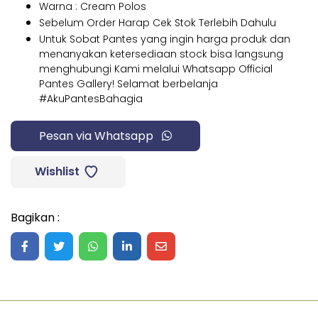
Warna : Cream Polos
Sebelum Order Harap Cek Stok Terlebih Dahulu
Untuk Sobat Pantes yang ingin harga produk dan
menanyakan ketersediaan stock bisa langsung
menghubungi Kami melalui Whatsapp Official
Pantes Gallery! Selamat berbelanja
#AkuPantesBahagia
Pesan via Whatsapp
Wishlist
Bagikan :
Share on Facebook
Share on Twitter
Share on WhatsApp
Share on LinkedIn
Share on Mail