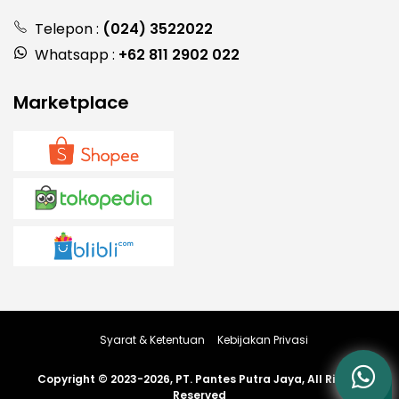
Telepon :
(024) 3522022
Whatsapp :
+62 811 2902 022
Marketplace
Syarat & Ketentuan
Kebijakan Privasi
Copyright © 2023-2026, PT. Pantes Putra Jaya, All Rights
Reserved