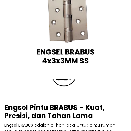
Engsel Pintu BRABUS – Kuat,
Presisi, dan Tahan Lama
Engsel BRABUS
adalah pilihan ideal untuk pintu rumah