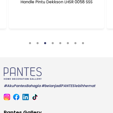
Handle Pintu Dekkson LHSR 0058 SSS
#AkuPantesBahagia #belanjadiPANTESlebihhemat
Pantes Gallery