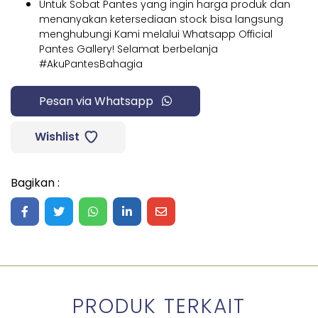
Untuk Sobat Pantes yang ingin harga produk dan
menanyakan ketersediaan stock bisa langsung
menghubungi Kami melalui Whatsapp Official
Pantes Gallery! Selamat berbelanja
#AkuPantesBahagia
Pesan via Whatsapp
Wishlist
Bagikan :
Share on Facebook
Share on Twitter
Share on WhatsApp
Share on LinkedIn
Share on Mail
PRODUK TERKAIT