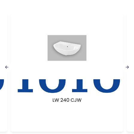
LW 240 CJW