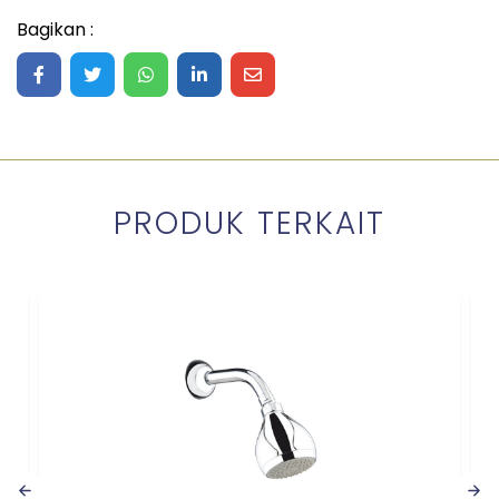
Bagikan :
Share on Facebook
Share on Twitter
Share on WhatsApp
Share on LinkedIn
Share on Mail
PRODUK TERKAIT