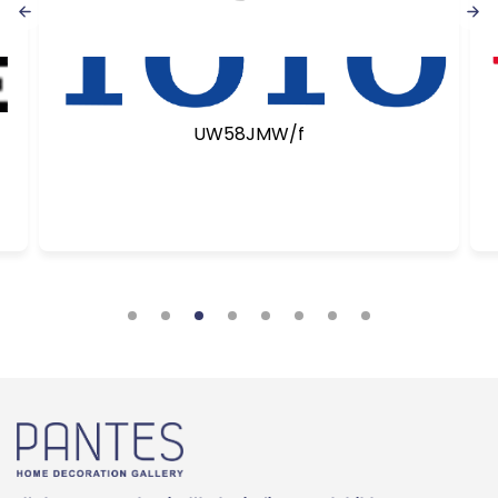
UW58JMW/f