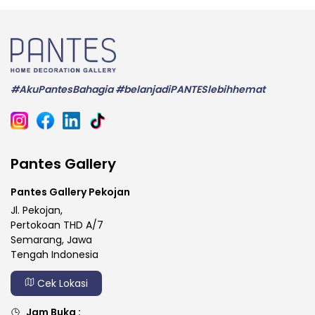
#AkuPantesBahagia #belanjadiPANTESlebihhemat
Pantes Gallery
Pantes Gallery Pekojan
Jl. Pekojan,
Pertokoan THD A/7
Semarang, Jawa
Tengah Indonesia
Cek Lokasi
Jam Buka :