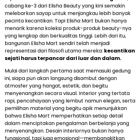
cabang ke-3 dari Elisha Beauty yang kini semakin
melebarkan sayap untuk menjangkau lebih banyak
pecinta kecantikan. Tapi Elisha Mart bukan hanya
menarik karena koleksi produk-produk beauty-nya
yang lengkap dan berkualitas tinggi. Lebih dari itu,
bangunan Elisha Mart sendiri telah menjadi
representasi dari filosofi utama mereka:
kecantikan
sejati harus terpancar dari luar dan dalam.
Mulai dari langkah pertama saat memasuki gedung
ini, siapa pun akan langsung disambut dengan
atmosfer yang hangat, estetik, dan begitu
menyenangkan secara visual. Interior yang tertata
rapi, pencahayaan yang lembut namun elegan, serta
pemilihan material yang begitu apik menunjukkan
bahwa Elisha Mart memperhatikan setiap detail
dalam menciptakan pengalaman berbelanja yang
menyenangkan. Desain interiornya bukan hanya
fungsional, tapi juga emosional—membangkitkan