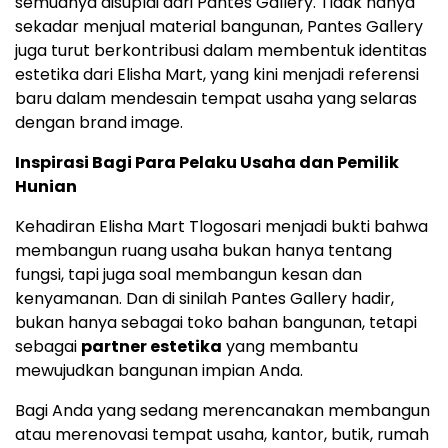
semuanya disuplai dari Pantes Gallery. Tidak hanya
sekadar menjual material bangunan, Pantes Gallery
juga turut berkontribusi dalam membentuk identitas
estetika dari Elisha Mart, yang kini menjadi referensi
baru dalam mendesain tempat usaha yang selaras
dengan brand image.
Inspirasi Bagi Para Pelaku Usaha dan Pemilik
Hunian
Kehadiran Elisha Mart Tlogosari menjadi bukti bahwa
membangun ruang usaha bukan hanya tentang
fungsi, tapi juga soal membangun kesan dan
kenyamanan. Dan di sinilah Pantes Gallery hadir,
bukan hanya sebagai toko bahan bangunan, tetapi
sebagai
partner estetika
yang membantu
mewujudkan bangunan impian Anda.
Bagi Anda yang sedang merencanakan membangun
atau merenovasi tempat usaha, kantor, butik, rumah