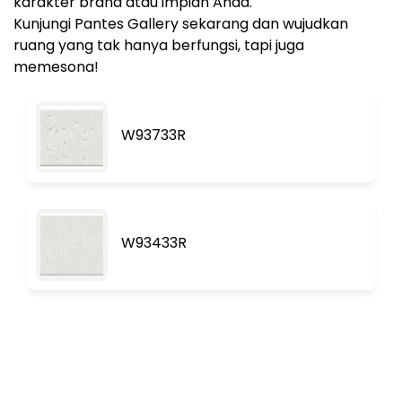
karakter brand atau impian Anda.
Kunjungi Pantes Gallery sekarang dan wujudkan
ruang yang tak hanya berfungsi, tapi juga
memesona!
W93733R
W93433R