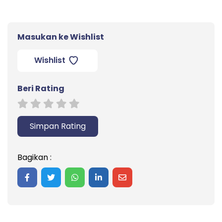
Masukan ke Wishlist
Wishlist
Beri Rating
Simpan Rating
Bagikan :
Share on Facebook
Share on Twitter
Share on WhatsApp
Share on LinkedIn
Share on Mail