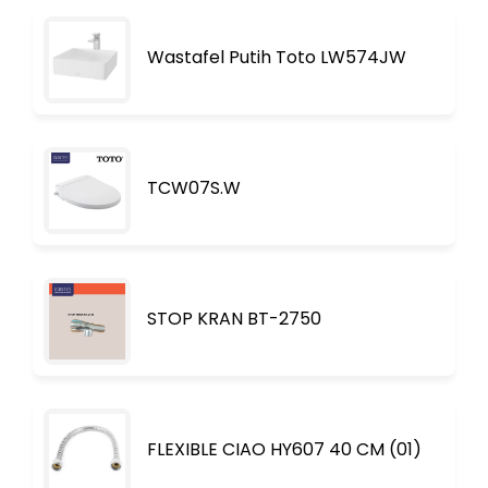
Wastafel Putih Toto LW574JW
TCW07S.W
STOP KRAN BT-2750
FLEXIBLE CIAO HY607 40 CM (01)