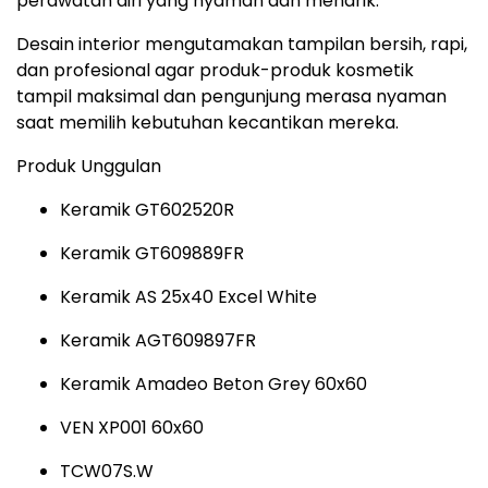
perawatan diri yang nyaman dan menarik.
Desain interior mengutamakan tampilan bersih, rapi,
dan profesional agar produk-produk kosmetik
tampil maksimal dan pengunjung merasa nyaman
saat memilih kebutuhan kecantikan mereka.
Produk Unggulan
Keramik GT602520R
Keramik GT609889FR
Keramik AS 25x40 Excel White
Keramik AGT609897FR
Keramik Amadeo Beton Grey 60x60
VEN XP001 60x60
TCW07S.W