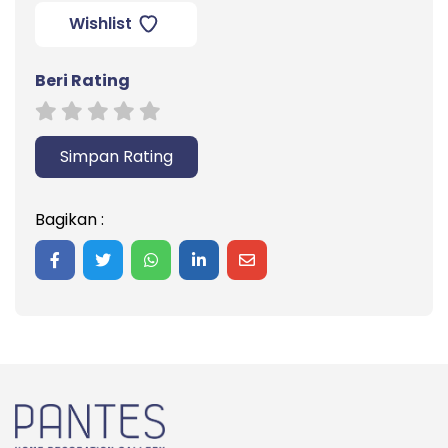
80x80
Wishlist
Beri Rating
Simpan Rating
Bagikan :
Share on Facebook
Share on Twitter
Share on WhatsApp
Share on LinkedIn
Share on Mail