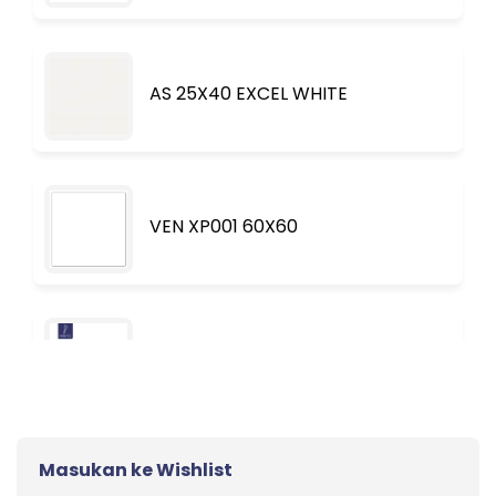
AS 25X40 EXCEL WHITE
VEN XP001 60X60
EXHAUST FAN MVF 893
Masukan ke Wishlist
Granit Lantai Roman GT809436FR