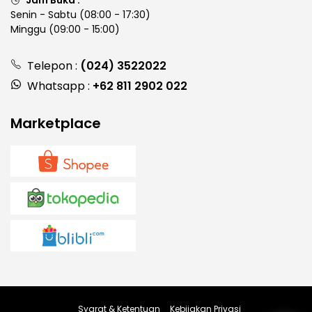
Jam Buka :
Senin - Sabtu (08:00 - 17:30)
Minggu (09:00 - 15:00)
Telepon :
(024) 3522022
Whatsapp :
+62 811 2902 022
Marketplace
Syarat & Ketentuan
Kebijakan Privasi