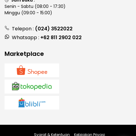
Jam Buka :
Senin - Sabtu (08:00 - 17:30)
Minggu (09:00 - 15:00)
Telepon :
(024) 3522022
Whatsapp :
+62 811 2902 022
Marketplace
Syarat & Ketentuan
Kebijakan Privasi